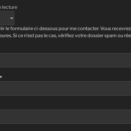
 lecture
lir le formulaire ci-dessous pour me contacter. Vous recevre
eures. Si ce n’est pas le cas, vérifiez votre dossier spam ou ré
*