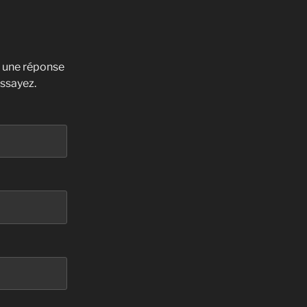
z une réponse
essayez.